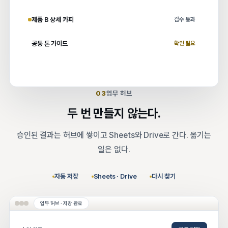
제품 B 상세 카피
검수 통과
공통 톤 가이드
확인 필요
03
업무 허브
두 번 만들지 않는다.
승인된 결과는 허브에 쌓이고 Sheets와 Drive로 간다. 옮기는
일은 없다.
자동 저장
Sheets · Drive
다시 찾기
업무 허브 · 저장 완료