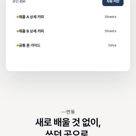
승인 완료
자동 저장
제품 A 상세 카피
Sheets
제품 B 상세 카피
Sheets
공통 톤 가이드
Drive
연동
새로 배울 것 없이,
쓰던 곳으로.