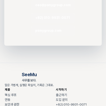
ceo@psmygroup.com
+82) 010-9931-0071
psmygroup.com
SeeMu
사무를 보다.
말은 가볍게, 실행은 확실히, 기록은 그대로.
제품
시작하기
핵심 루프
출근하기
연동
도입 문의
보안과 권한
+82) 010-9931-0071