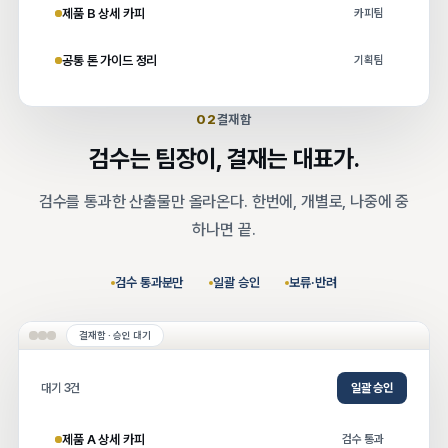
제품 B 상세 카피
카피팀
공통 톤 가이드 정리
기획팀
02
결재함
검수는 팀장이, 결재는 대표가.
검수를 통과한 산출물만 올라온다. 한번에, 개별로, 나중에 중
하나면 끝.
검수 통과분만
일괄 승인
보류·반려
결재함 · 승인 대기
대기 3건
일괄 승인
제품 A 상세 카피
검수 통과