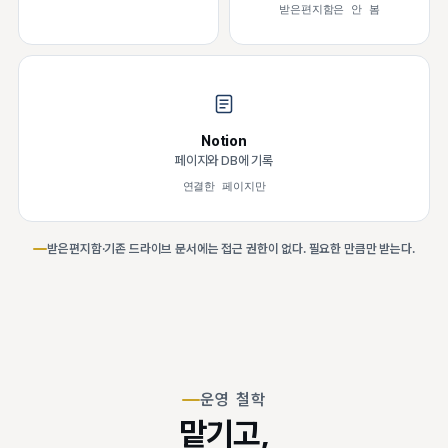
받은편지함은 안 봄
Notion
페이지와 DB에 기록
연결한 페이지만
받은편지함·기존 드라이브 문서에는 접근 권한이 없다. 필요한 만큼만 받는다.
운영 철학
맡기고,