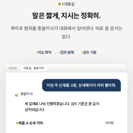
01
대표실
말은 짧게, 지시는 정확히.
목적과 범위를 총괄이사가 대화에서 잡아낸다. 따로 쓸 문서는
없다.
의도 파악
업무 분해
검수 기준
대표실 · 총괄이사
이번 주 신제품 3종, 상세페이지 카피 뽑아줘.
총괄이사
이
세 갈래로 나눠 진행하겠습니다. 검수 기준은 톤·길이·
금칙어입니다.
제품 A 상세 카피
카피팀