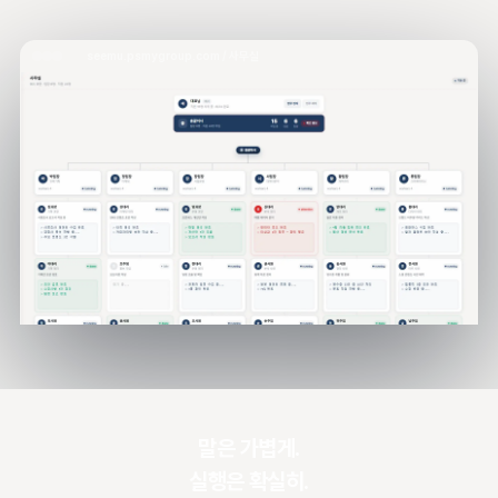
seemu.psmygroup.com / 사무실
말은 가볍게.
실행은 확실히.